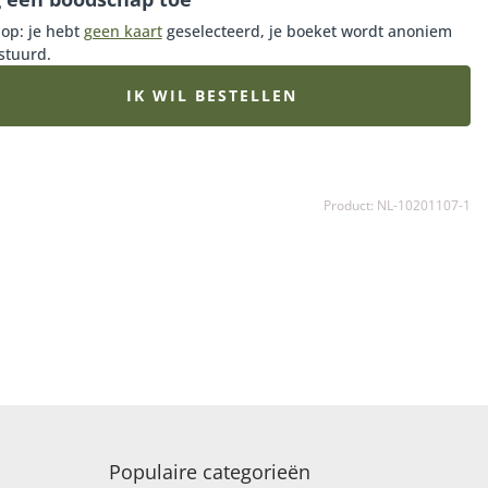
 op: je hebt
geen kaart
geselecteerd, je boeket wordt anoniem
stuurd.
IK WIL BESTELLEN
Product: NL-10201107-1
Populaire categorieën