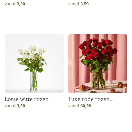
vanaf
3,50
vanaf
3,50
Losse witte rozen
Luxe rode rozen
boeket
vanaf
3,50
vanaf
60,98