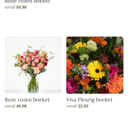
Rode rozen boeket
vanaf
50,98
Roze rozen boeket
Viva Fleurig boeket
vanaf
40,98
vanaf
22,50