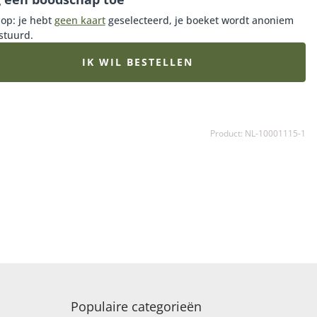
teren!
 op: je hebt
geen kaart
geselecteerd, je boeket wordt anoniem
stuurd.
IK WIL BESTELLEN
Product: NL-10001115-1
Populaire categorieën