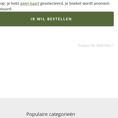
 op: je hebt
geen kaart
geselecteerd, je boeket wordt anoniem
stuurd.
IK WIL BESTELLEN
Product: NL-30001002-1
Populaire categorieën