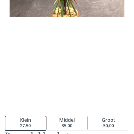
Middel
Groot
Klein
35,00
50,00
27,50